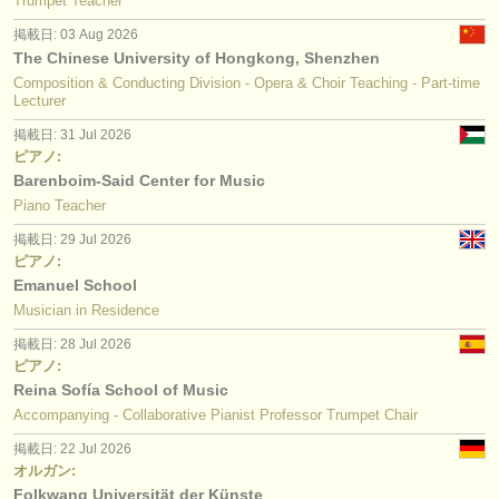
Trumpet Teacher
掲載日: 03 Aug 2026
The Chinese University of Hongkong, Shenzhen
Composition & Conducting Division - Opera & Choir Teaching - Part-time
Lecturer
掲載日: 31 Jul 2026
ピアノ:
Barenboim-Said Center for Music
Piano Teacher
掲載日: 29 Jul 2026
ピアノ:
Emanuel School
Musician in Residence
掲載日: 28 Jul 2026
ピアノ:
Reina Sofía School of Music
Accompanying - Collaborative Pianist Professor Trumpet Chair
掲載日: 22 Jul 2026
オルガン:
Folkwang Universität der Künste