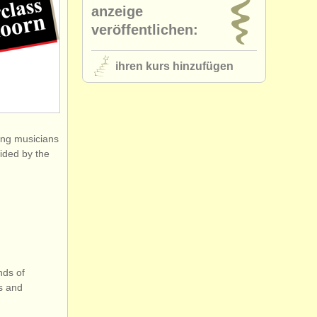
anzeige
veröffentlichen:
ihren kurs hinzufügen
ung musicians
ided by the
nds of
ts and