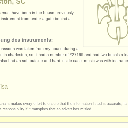
ston, SC
s must have been in the house previously
e instrument from under a gate behind a
bung des instruments:
 bassoon was taken from my house during a
n in charleston, sc. it had a number of #27199 and had two bocals a le
t also had an soft outside and hard inside case. music was with instrume
Tisa
chairs makes every effort to ensure that the information listed is accurate, fa
 responsibility if it transpires that an advert has misled.