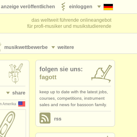
anzeige veröffentlichen
einloggen
das weltweit führende onlineangebot
für profi-musiker und musikstudierende
musikwettbewerbe
weitere
folgen sie uns:
fagott
keep up to date with the latest jobs,
share
courses, competitions, instrument
on Amerika
sales and news for bassoon family.
rss