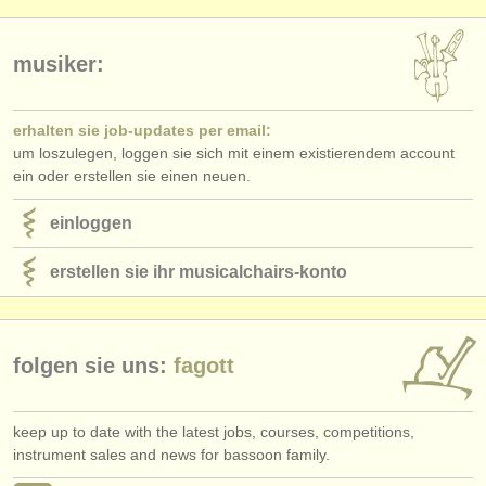
verlage:
anzeige veröffentlichen
musiker:
find out about our
ATS
erhalten sie job-updates per email:
ATS
faq
um loszulegen, loggen sie sich mit einem existierendem account
ein oder erstellen sie einen neuen.
einloggen
einloggen
erstellen sie ihr musicalchairs-konto
folgen sie uns:
fagott
keep up to date with the latest jobs, courses, competitions,
instrument sales and news for bassoon family.