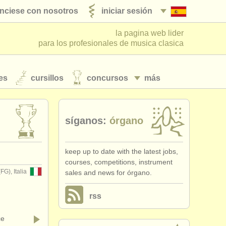
nciese con nosotros
iniciar sesión
la pagina web lider
para los profesionales de musica clasica
es
cursillos
concursos
más
síganos:
órgano
keep up to date with the latest jobs,
courses, competitions, instrument
FG), Italia
sales and news for órgano.
rss
ce