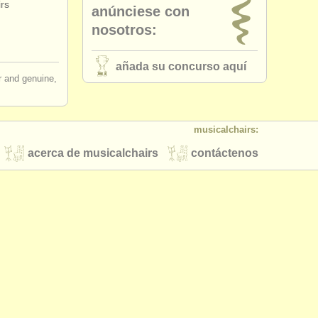
rs
anúnciese con
nosotros:
añada su concurso aquí
ir and genuine,
musicalchairs:
acerca de musicalchairs
contáctenos