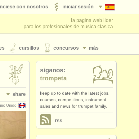
nciese con nosotros
iniciar sesión
la pagina web lider
para los profesionales de musica clasica
es
cursillos
concursos
más
síganos:
trompeta
keep up to date with the latest jobs,
share
courses, competitions, instrument
ino Unido
sales and news for trumpet family.
rss