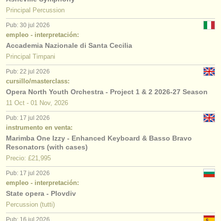
Principal Percussion
Pub: 30 jul 2026
empleo - interpretación:
Accademia Nazionale di Santa Cecilia
Principal Timpani
Pub: 22 jul 2026
cursillo/masterclass:
Opera North Youth Orchestra - Project 1 & 2 2026-27 Season
11 Oct - 01 Nov, 2026
Pub: 17 jul 2026
instrumento en venta:
Marimba One Izzy - Enhanced Keyboard & Basso Bravo
Resonators (with cases)
Precio: £21,995
Pub: 17 jul 2026
empleo - interpretación:
State opera - Plovdiv
Percussion (tutti)
Pub: 16 jul 2026