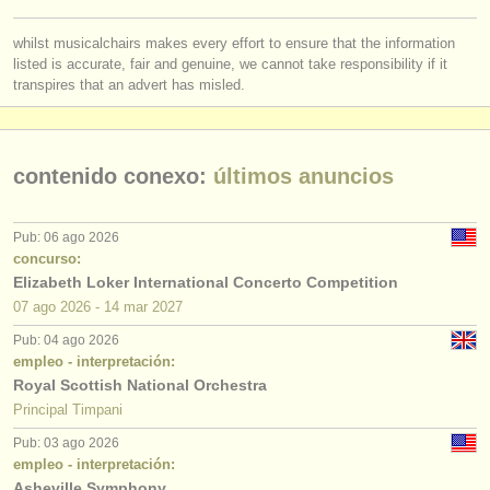
whilst musicalchairs makes every effort to ensure that the information
listed is accurate, fair and genuine, we cannot take responsibility if it
transpires that an advert has misled.
contenido conexo:
últimos anuncios
Pub: 06 ago 2026
concurso:
Elizabeth Loker International Concerto Competition
07 ago
2026
-
14 mar
2027
Pub: 04 ago 2026
empleo - interpretación:
Royal Scottish National Orchestra
Principal Timpani
Pub: 03 ago 2026
empleo - interpretación:
Asheville Symphony