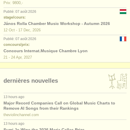
Prix: 9800,-
Publié: 07 août 2026
stage/cours:
János Rolla Chamber Music Workshop - Autumn 2026
12 Oct - 17 Dec, 2026
Publié: 07 août 2026
concours/prix:
Concours Internat.Musique Chambre Lyon
21 - 24 Apr, 2027
dernières nouvelles
13 hours ago
Major Record Companies Call on Global Music Charts to
Remove AI Songs from their Rankings
theviolinchannel.com
13 hours ago
Sumi Jo Wins the 2026 Maria Callas Prize