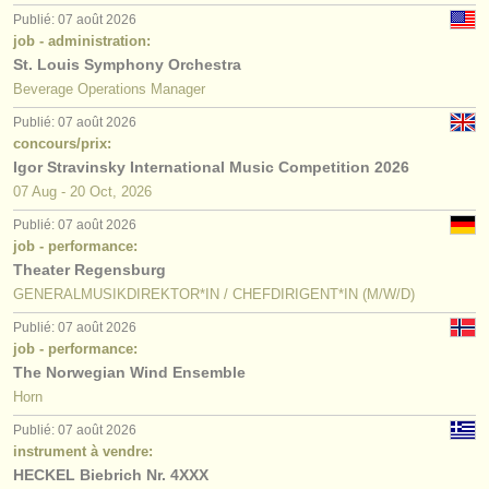
Publié: 07 août 2026
job - administration:
St. Louis Symphony Orchestra
Beverage Operations Manager
Publié: 07 août 2026
concours/prix:
Igor Stravinsky International Music Competition 2026
07 Aug - 20 Oct, 2026
Publié: 07 août 2026
job - performance:
Theater Regensburg
GENERALMUSIKDIREKTOR*IN / CHEFDIRIGENT*IN (M/W/D)
Publié: 07 août 2026
job - performance:
The Norwegian Wind Ensemble
Horn
Publié: 07 août 2026
instrument à vendre:
HECKEL Biebrich Nr. 4XXX