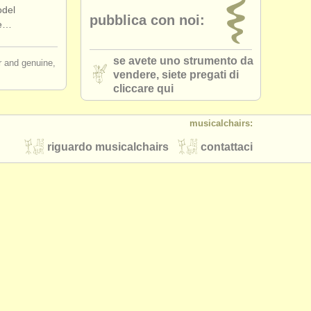
odel
pubblica con noi:
ce…
se avete uno strumento da
ir and genuine,
vendere, siete pregati di
cliccare qui
musicalchairs:
riguardo musicalchairs
contattaci