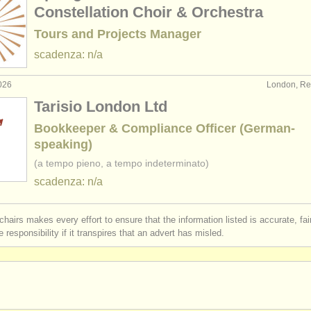
Constellation Choir & Orchestra
Tours and Projects Manager
scadenza: n/a
026
London, Re
Tarisio London Ltd
Bookkeeper & Compliance Officer (German-
speaking)
(a tempo pieno, a tempo indeterminato)
scadenza: n/a
chairs makes every effort to ensure that the information listed is accurate, fa
 responsibility if it transpires that an advert has misled.