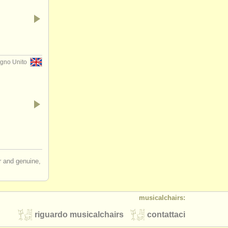
gno Unito
ir and genuine,
musicalchairs:
riguardo musicalchairs
contattaci