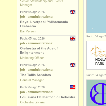
Senior Stewardship and Events
Manager
jobs - ammi
Pubb: 05 ago 2026
job - amministrazione:
jobs - amm
Royal Liverpool Philharmonic
Orchestra
jobs - amm
Bar Person
Pubb: 04 ago 
jobs - ammi
Pubb: 05 ago 2026
job - amministrazione:
Orchestra of the Age of
jobs - amm
Enlightenment
Marketing Officer
Pubb: 04 ago 2026
job - amministrazione:
The Tallis Scholars
Pubb: 04 ago 
General Manager
Pubb: 04 ago 2026
job - amministrazione:
Louisiana Philharmonic Orchestra
Orchestra Librarian