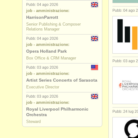
Pubb: 04 ago 2026
job - amministrazione:
Pubb: 04 ago 
HarrisonParrott
Senior Publishing & Composer
Relations Manager
Pubb: 04 ago 2026
job - amministrazione:
Opera Holland Park
Box Office & CRM Manager
Pubb: 03 ago 
Pubb: 03 ago 2026
job - amministrazione:
Artist Series Concerts of Sarasota
Executive Director
Pubb: 03 ago 2026
job - amministrazione:
Royal Liverpool Philharmonic
Pubb: 24 lug 2
Orchestra
Steward