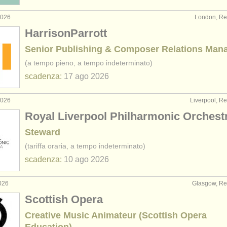
2026
London, Re
HarrisonParrott
Senior Publishing & Composer Relations Man
(a tempo pieno, a tempo indeterminato)
scadenza:
17 ago
2026
2026
Liverpool, R
Royal Liverpool Philharmonic Orchest
Steward
(tariffa oraria, a tempo indeterminato)
scadenza:
10 ago
2026
026
Glasgow, Re
Scottish Opera
Creative Music Animateur (Scottish Opera