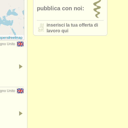
pubblica con noi:
inserisci la tua offerta di
lavoro qui
openstreetmap
gno Unito
gno Unito