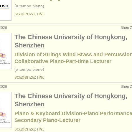
(a tempo pieno)
scadenza: n/a
2026
Shen Z
The Chinese University of Hongkong,
Shenzhen
Division of Strings Wind Brass and Percussio
Collaborative Piano-Part-time Lecturer
(a tempo pieno)
scadenza: n/a
2026
Shen Z
The Chinese University of Hongkong,
Shenzhen
Piano & Keyboard Division-Piano Performance
Secondary Piano-Lecturer
scadenza: n/a