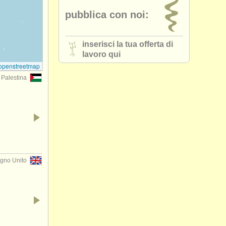
pubblica con noi:
inserisci la tua offerta di
lavoro qui
openstreetmap
 Palestina
gno Unito