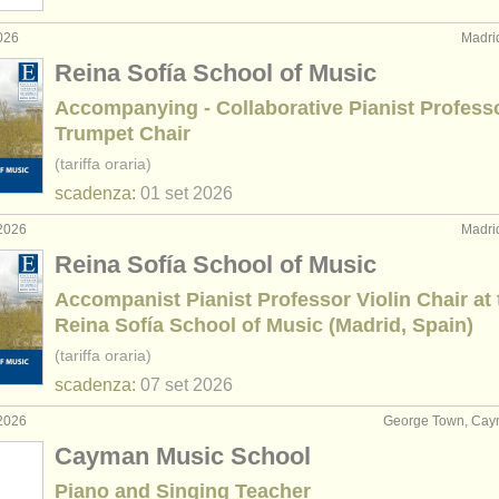
026
Madri
Reina Sofía School of Music
Accompanying - Collaborative Pianist Profess
Trumpet Chair
(tariffa oraria)
scadenza:
01 set
2026
2026
Madri
Reina Sofía School of Music
Accompanist Pianist Professor Violin Chair at 
Reina Sofía School of Music (Madrid, Spain)
(tariffa oraria)
scadenza:
07 set
2026
2026
George Town, Caym
Cayman Music School
Piano and Singing Teacher