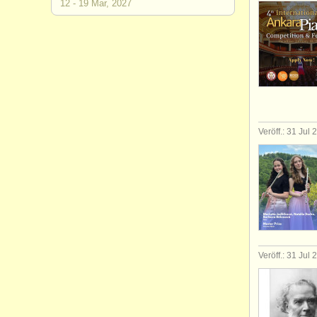
12 - 19 Mar, 2027
Veröff.: 31 Jul
Veröff.: 31 Jul