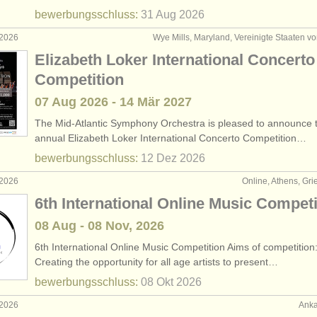
bewerbungsschluss:
31 Aug
2026
 2026
Wye Mills, Maryland, Vereinigte Staaten v
Elizabeth Loker International Concerto
Competition
07 Aug
2026
-
14 Mär
2027
The Mid-Atlantic Symphony Orchestra is pleased to announce t
annual Elizabeth Loker International Concerto Competition…
bewerbungsschluss:
12 Dez
2026
 2026
Online, Athens, Gr
6th International Online Music Competi
08 Aug - 08 Nov, 2026
6th International Online Music Competition Aims of competition
Creating the opportunity for all age artists to present…
bewerbungsschluss:
08 Okt
2026
 2026
Anka