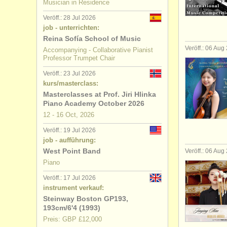
Musician in Residence
kurse: pi
Veröff.: 28 Jul 2026
job - unterrichten:
degree cou
Reina Sofía School of Music
Veröff.: 06 Aug
Accompanying - Collaborative Pianist
Professor Trumpet Chair
degree cou
Veröff.: 23 Jul 2026
degree co
kurs/masterclass:
Masterclasses at Prof. Jiri Hlinka
Piano Academy October 2026
degree co
12 - 16 Oct, 2026
kleinanzei
Veröff.: 19 Jul 2026
job - aufführung:
klavier ver
West Point Band
Veröff.: 06 Aug
Piano
gestohlene
Veröff.: 17 Jul 2026
instrument verkauf:
Steinway Boston GP193,
193cm/6'4 (1993)
Preis: GBP £12,000