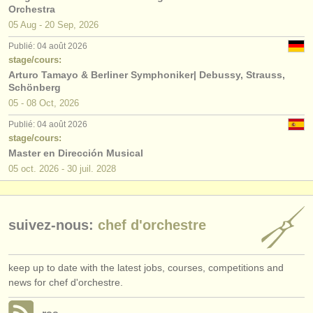
Orchestra
05 Aug - 20 Sep, 2026
Publié: 04 août 2026
stage/cours:
Arturo Tamayo & Berliner Symphoniker| Debussy, Strauss,
Schönberg
05 - 08 Oct, 2026
Publié: 04 août 2026
stage/cours:
Master en Dirección Musical
05 oct.
2026
-
30 juil.
2028
suivez-nous:
chef d'orchestre
keep up to date with the latest jobs, courses, competitions and
news for chef d'orchestre.