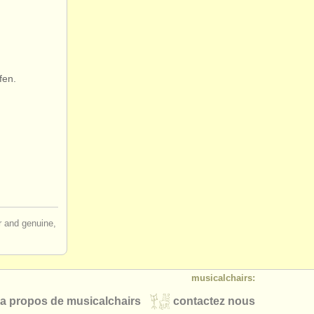
fen.
ir and genuine,
musicalchairs:
a propos de musicalchairs
contactez nous