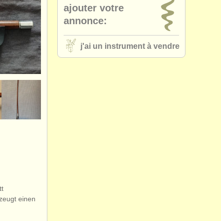
ajouter votre
annonce:
j'ai un instrument à vendre
tt
zeugt einen