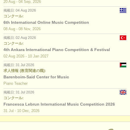
20 Aug - 04 Sep, 2026
掲載日: 04 Aug 2026
コンクール:
6th International Online Music Competition
08 Aug - 08 Nov, 2026
掲載日: 02 Aug 2026
コンクール:
4th Ankara International Piano Competition & Festival
02 Aug
2026
-
10 Jan
2027
掲載日: 31 Jul 2026
求人情報 (教育関連の職):
Barenboim-Said Center for Music
Piano Teacher
掲載日: 31 Jul 2026
コンクール:
Francesca Lebrun International Music Competition 2026
31 Jul - 10 Dec, 2026