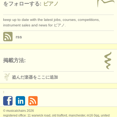
をフォローする:
ピアノ
keep up to date with the latest jobs, courses, competitions,
instrument sales and news for ピアノ.
rss
掲載方法:
盗んだ楽器をここに追加
:
© musicalchairs 2026
registered office: 11 warwick road, old trafford, manchester, m16 0qq, united