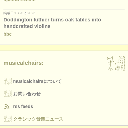
楽器の販売
掲載日: 07 Aug 2026
盗まれた楽器
Doddington luthier turns oak tables into
handcrafted violins
ディレクトリー:
bbc
オーケストラ
音楽学校
musicalchairs:
ユース オーケストラ
musicalchairs:
musicalchairsについて
musicalchairsについて
お問い合わせ
お問い合わせ
rss feeds
rss feeds
クラシック音楽ニュース
クラシック音楽ニュース