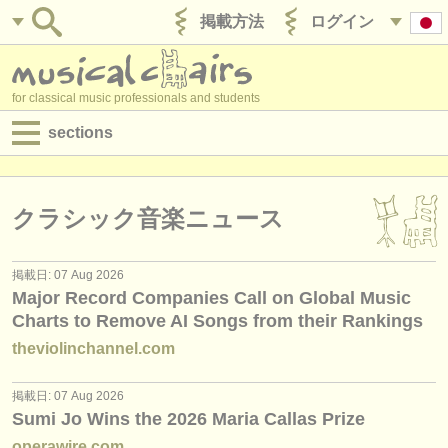
掲載方法
ログイン
for classical music professionals and students
sections
目録:
求人情報 (演奏関係の職)
クラシック音楽ニュース
求人情報 (教育関連の職)
掲載日: 07 Aug 2026
求人情報 (管理者関連の職)
Major Record Companies Call on Global Music
Charts to Remove AI Songs from their Rankings
degree courses
theviolinchannel.com
講習会
掲載日: 07 Aug 2026
Sumi Jo Wins the 2026 Maria Callas Prize
コンクール
operawire.com