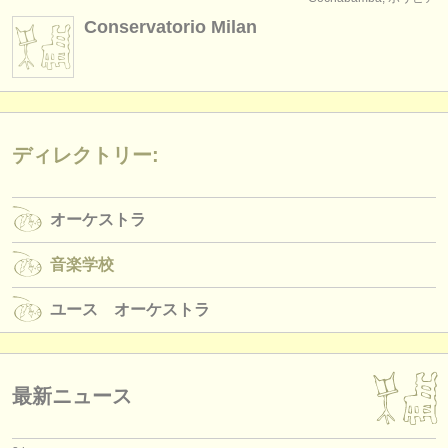
楽器の販売
Conservatorio Milan
盗まれた楽器
ディレクトリー:
オーケストラ
ディレクトリー:
音楽学校
オーケストラ
ユース オーケストラ
musicalchairs:
音楽学校
musicalchairsについて
ユース オーケストラ
お問い合わせ
rss feeds
最新ニュース
クラシック音楽ニュース