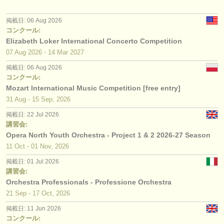
掲載日: 06 Aug 2026
コンクール:
Elizabeth Loker International Concerto Competition
07 Aug
2026
-
14 Mar
2027
掲載日: 06 Aug 2026
コンクール:
Mozart International Music Competition [free entry]
31 Aug - 15 Sep, 2026
掲載日: 22 Jul 2026
講習会:
Opera North Youth Orchestra - Project 1 & 2 2026-27 Season
11 Oct - 01 Nov, 2026
掲載日: 01 Jul 2026
講習会:
Orchestra Professionals - Professione Orchestra
21 Sep - 17 Oct, 2026
掲載日: 11 Jun 2026
コンクール: