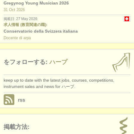
Gregynog Young Musician 2026
31 Oct
2026
掲載日: 27 May 2026
求人情報 (教育関連の職):
Conservatorio della Svizzera italiana
Docente di arpa
をフォローする:
ハープ
keep up to date with the latest jobs, courses, competitions,
instrument sales and news for ハープ.
rss
掲載方法: