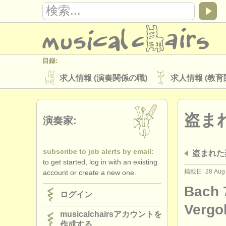
目録:
求人情報 (演奏関係の職)
求人情報 (教育
楽器の販売
盗まれた楽器
盗ま
ディレクトリー:
演奏家:
オーケストラ
音楽学校
ユース 
subscribe to job alerts by email:
盗まれた
musicalchairs:
to get started, log in with an existing
musicalchairsについて
お問い合わせ
掲載日: 28 Aug
account or create a new one.
出版社:
Bach 
ログイン
掲載方法
find out about our
ATS
Vergo
musicalchairsアカウントを
作成する